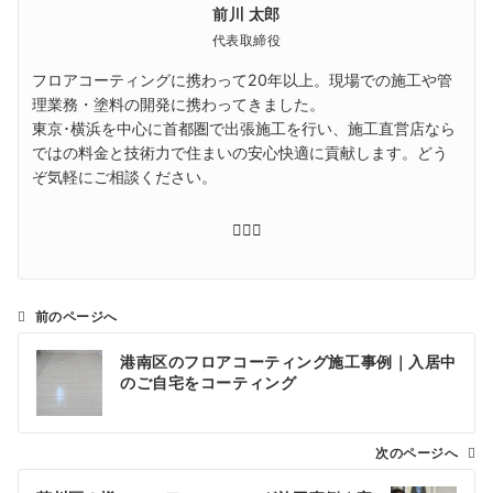
前川 太郎
代表取締役
フロアコーティングに携わって20年以上。現場での施工や管
理業務・塗料の開発に携わってきました。
東京･横浜を中心に首都圏で出張施工を行い、施工直営店なら
ではの料金と技術力で住まいの安心快適に貢献します。どう
ぞ気軽にご相談ください。
前のページへ
投
港南区のフロアコーティング施工事例｜入居中
稿
のご自宅をコーティング
ナ
ビ
ゲ
次のページへ
ー