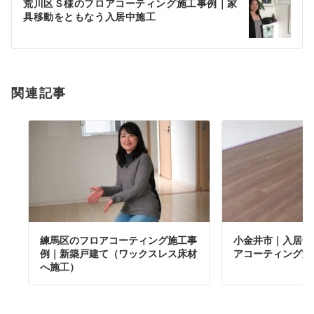
荒川区Ｓ様のフロアコーティング施工事例｜家
シ
具移動をともなう入居中施工
ョ
ン
関連記事
練馬区のフロアコーティング施工事
小金井市｜入居中
例｜新築戸建て（ワックスレス床材
アコーティング施
へ施工）