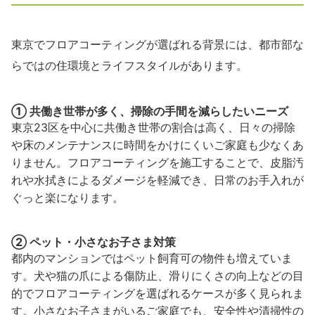
東京でフロアコーティングが選ばれる背景には、都市部な
らではの住環境とライフスタイルがあります。
① 共働き世帯が多く、掃除の手間を減らしたいニーズ
東京23区を中心に共働き世帯の割合は高く、日々の掃除
や床のメンテナンスに時間をかけにくいご家庭も少なくあ
りません。フロアコーティングを施工することで、皮脂汚
れや水拭きによるダメージを軽減でき、日常のお手入れが
ぐっと楽になります。
② ペット・小さなお子さま対策
都内のマンションではペット飼育可の物件も増えていま
す。犬や猫の爪による傷防止、滑りにくさの向上などの目
的でフロアコーティングを選ばれるケースが多く見られま
す。小さなお子さまがいるご家庭でも、安全性や清掃性の