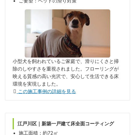
ご要望：ペットの滑り対策
小型犬を飼われているご家庭で、滑りにくさと掃
除のしやすさを重視されました。フローリングが
映える質感の高い光沢で、安心して生活できる床
環境を実現しました。
この施工事例の詳細を見る
江戸川区｜新築一戸建て
床全面コーティング
施工面積：約72㎡