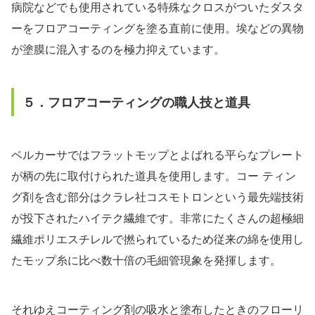
病院などでも使用されている特殊なクロスがついたダスタ
ーをフロアコーティングを塗る直前に使用。埃などの異物
が塗膜に混入するのを極力抑えています。
５．フロアコーティングの職人技と道具
ベルカーサではフラットモップとよばれる平らなプレート
が柄の先に取付けられた道具を使用します。コー ティン
グ剤を含む部分はクラレ社コスモトロンという最先端技術
が投下されたハイテク繊維です。非常にたくさんの超極細
繊維ポリエスチレルで撚られているため従来の綿を使用し
たモップ糸に比べ数十倍の毛細管現象を発揮します。
それゆえコーティング剤の吸水と塗布したときのフローリ