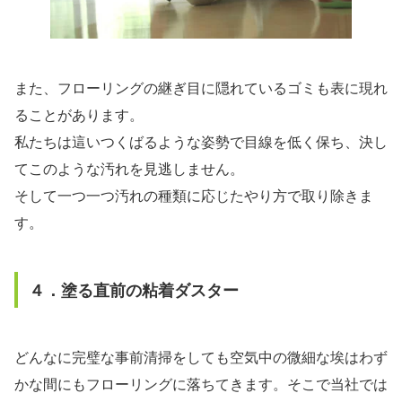
また、フローリングの継ぎ目に隠れているゴミも表に現れ
ることがあります。
私たちは這いつくばるような姿勢で目線を低く保ち、決し
てこのような汚れを見逃しません。
そして一つ一つ汚れの種類に応じたやり方で取り除きま
す。
４．塗る直前の粘着ダスター
どんなに完璧な事前清掃をしても空気中の微細な埃はわず
かな間にもフローリングに落ちてきます。そこで当社では