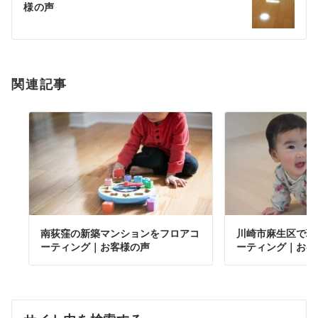
シ
様の声
ョ
ン
関連記事
南荻窪の新築マンションをフロアコ
川崎市麻生区で環
ーティング｜お客様の声
ーティング｜お客