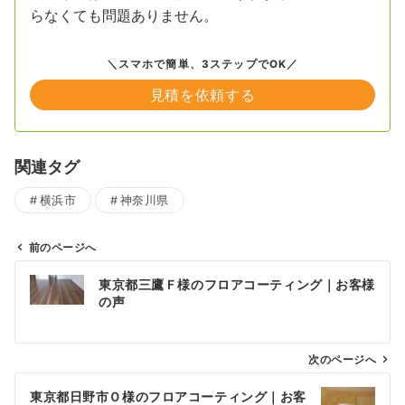
らなくても問題ありません。
＼スマホで簡単、3ステップでOK／
見積を依頼する
関連タグ
横浜市
神奈川県
前のページへ
投
東京都三鷹Ｆ様のフロアコーティング｜お客様
稿
の声
ナ
ビ
ゲ
次のページへ
ー
東京都日野市Ｏ様のフロアコーティング｜お客