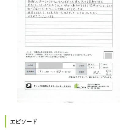
エピソード