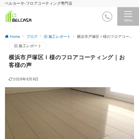
ベルカーサ-フロアコーティング専門店
Menu
Home
ブログ
旧 施工レポート
横浜市戸塚区Ｉ様のフロアコーティング｜お客様の声
旧 施工レポート
横浜市戸塚区Ｉ様のフロアコーティング｜お
客様の声
2026年6月9日